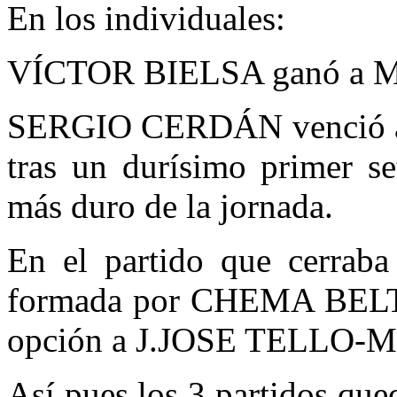
En los individuales:
VÍCTOR BIELSA ganó a MA
SERGIO CERDÁN venció a 
tras un durísimo primer se
más duro de la jornada.
En el partido que cerraba 
formada por CHEMA BEL
opción a J.JOSE TELLO-M
Así pues los 3 partidos qu