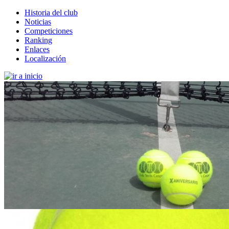
Historia del club
Noticias
Competiciones
Ranking
Enlaces
Localización