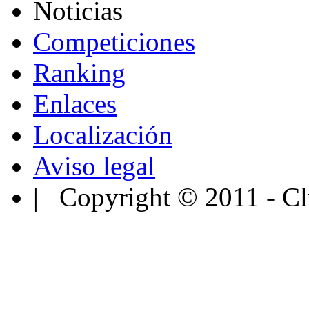
Noticias
Competiciones
Ranking
Enlaces
Localización
Aviso legal
| Copyright © 2011 - Cl