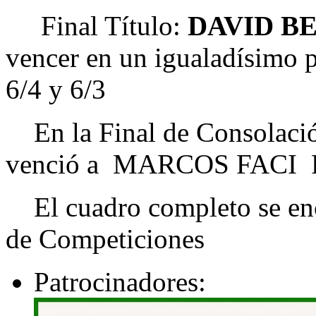
Final Título:
DAVID B
vencer en un igualadísim
6/4 y 6/3
En la Final de Consolac
venció a MARCOS FACI P
El cuadro completo se encu
de Competiciones
Patrocinadores: